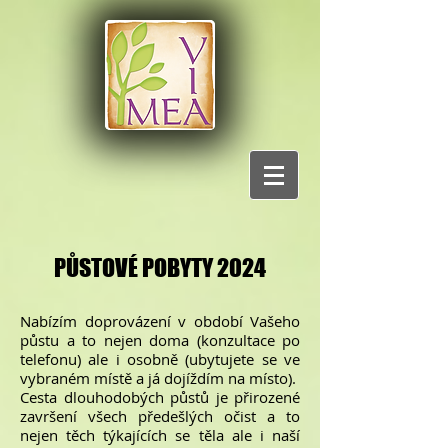
PŮSTOVÉ POBYTY 2024
Nabízím doprovázení v období Vašeho
půstu a to nejen doma (konzultace po
telefonu) ale i osobně (ubytujete se ve
vybraném místě a já dojíždím na místo).
Cesta dlouhodobých půstů je přirozené
završení všech předešlých očist a to
nejen těch týkajících se těla ale i naší