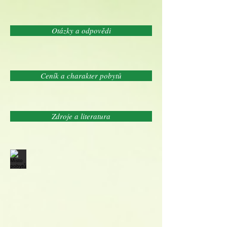
Otázky a odpovědi
Ceník a charakter pobytů
Zdroje a literatura